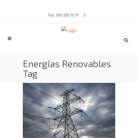
X
Tel. 961 58 13 71
Energías Renovables
Tag