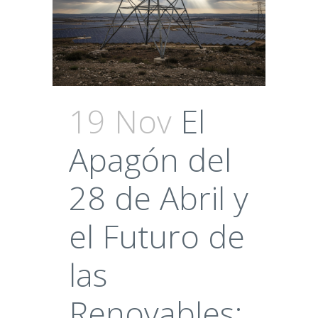
19 Nov
El
Apagón del
28 de Abril y
el Futuro de
las
Renovables: