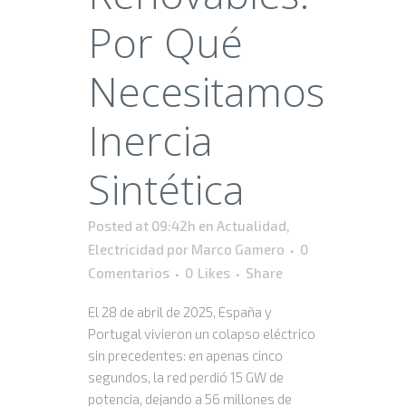
Por Qué
Necesitamos
Inercia
Sintética
Posted at 09:42h
en
Actualidad
,
Electricidad
por
Marco Gamero
0
Comentarios
0
Likes
Share
El 28 de abril de 2025, España y
Portugal vivieron un colapso eléctrico
sin precedentes: en apenas cinco
segundos, la red perdió 15 GW de
potencia, dejando a 56 millones de