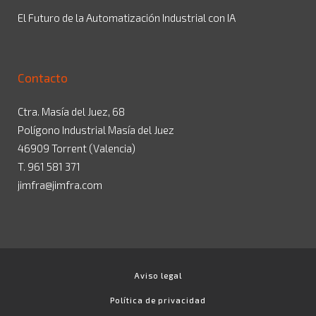
El Futuro de la Automatización Industrial con IA
Contacto
Ctra. Masía del Juez, 68
Polígono Industrial Masía del Juez
46909 Torrent (Valencia)
T. 961 581 371
jimfra@jimfra.com
Aviso legal
Política de privacidad