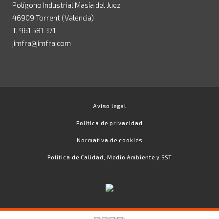
Polígono Industrial Masía del Juez
46909 Torrent (Valencia)
T. 961 581 371
jimfra@jimfra.com
Aviso legal
Política de privacidad
Normativa de cookies
Política de Calidad, Medio Ambiente y SST