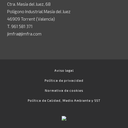
Ctra. Masía del Juez, 68
Polígono Industrial Masía del Juez
46909 Torrent (Valencia)
T. 961 581 371
jimfra@jimfra.com
Aviso legal
Política de privacidad
Normativa de cookies
Política de Calidad, Medio Ambiente y SST