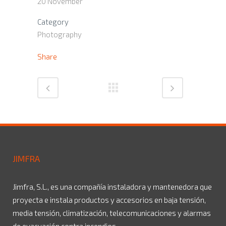
20 November
Category
Photography
Share
JIMFRA
Jimfra, S.L., es una compañía instaladora y mantenedora que
proyecta e instala productos y accesorios en baja tensión,
media tensión, climatización, telecomunicaciones y alarmas