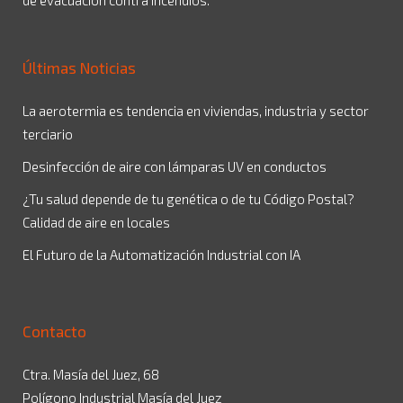
de evacuación contra incendios.
Últimas Noticias
La aerotermia es tendencia en viviendas, industria y sector
terciario
Desinfección de aire con lámparas UV en conductos
¿Tu salud depende de tu genética o de tu Código Postal?
Calidad de aire en locales
El Futuro de la Automatización Industrial con IA
Contacto
Ctra. Masía del Juez, 68
Polígono Industrial Masía del Juez