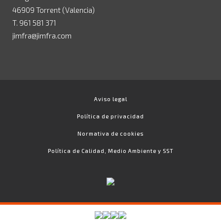
46909 Torrent (Valencia)
T. 961 581 371
jimfra@jimfra.com
Aviso legal
Política de privacidad
Normativa de cookies
Política de Calidad, Medio Ambiente y SST