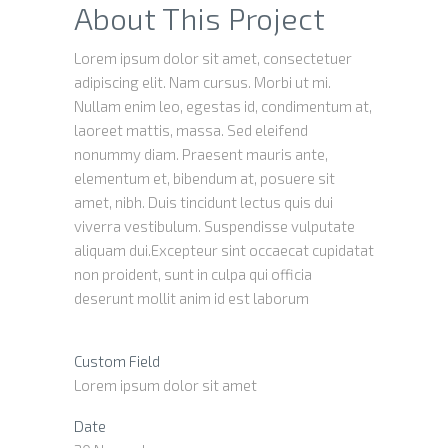
About This Project
Lorem ipsum dolor sit amet, consectetuer
adipiscing elit. Nam cursus. Morbi ut mi.
Nullam enim leo, egestas id, condimentum at,
laoreet mattis, massa. Sed eleifend
nonummy diam. Praesent mauris ante,
elementum et, bibendum at, posuere sit
amet, nibh. Duis tincidunt lectus quis dui
viverra vestibulum. Suspendisse vulputate
aliquam dui.Excepteur sint occaecat cupidatat
non proident, sunt in culpa qui officia
deserunt mollit anim id est laborum
Custom Field
Lorem ipsum dolor sit amet
Date