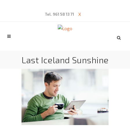
X
Tel. 961 58 13 71
Last Iceland Sunshine