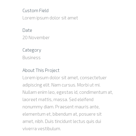
Custom Field
Lorem ipsum dolor sit amet
Date
20 November
Category
Business
About This Project
Lorem ipsum dolor sit amet, consectetuer
adipiscing elit. Nam cursus. Morbi ut mi.
Nullam enim leo, egestas id, condimentum at,
laoreet mattis, massa. Sed eleifend
nonummy diam. Praesent mauris ante,
elementum et, bibendum at, posuere sit
amet, nibh. Duis tincidunt lectus quis dui
viverra vestibulum.