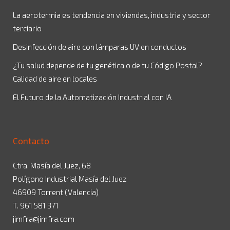
La aerotermia es tendencia en viviendas, industria y sector
terciario
Desinfección de aire con lámparas UV en conductos
¿Tu salud depende de tu genética o de tu Código Postal?
Calidad de aire en locales
El Futuro de la Automatización Industrial con IA
Contacto
Ctra. Masía del Juez, 68
Polígono Industrial Masía del Juez
46909 Torrent (Valencia)
T. 961 581 371
jimfra@jimfra.com