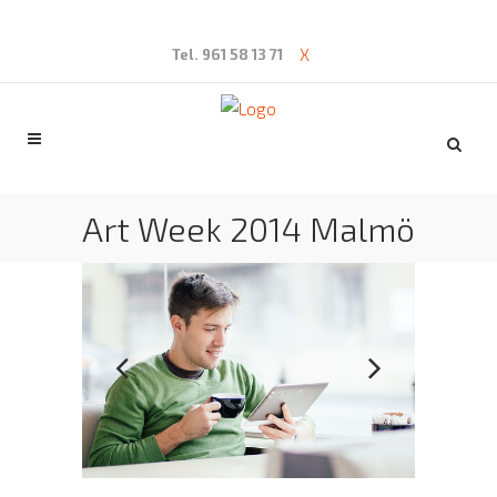
X
Tel. 961 58 13 71
Art Week 2014 Malmö