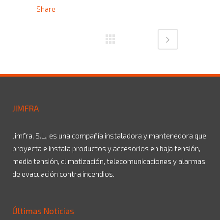
Share
JIMFRA
Jimfra, S.L., es una compañía instaladora y mantenedora que
proyecta e instala productos y accesorios en baja tensión,
media tensión, climatización, telecomunicaciones y alarmas
de evacuación contra incendios.
Últimas Noticias