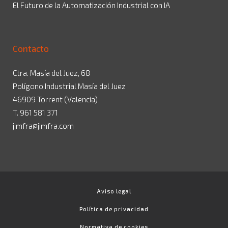
El Futuro de la Automatización Industrial con IA
Contacto
Ctra. Masía del Juez, 68
Polígono Industrial Masía del Juez
46909 Torrent (Valencia)
T. 961 581 371
jimfra@jimfra.com
Aviso legal
Política de privacidad
Normativa de cookies