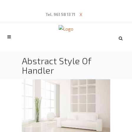
X
Tel. 961 58 13 71
Abstract Style Of
Handler