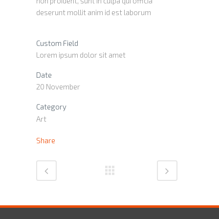
non proident, sunt in culpa qui officia
deserunt mollit anim id est laborum
Custom Field
Lorem ipsum dolor sit amet
Date
20 November
Category
Art
Share