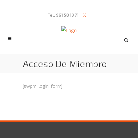
X
Tel. 961 58 13 71
Acceso De Miembro
[swpm_login_form]