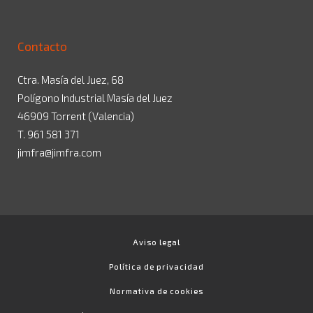
Contacto
Ctra. Masía del Juez, 68
Polígono Industrial Masía del Juez
46909 Torrent (Valencia)
T. 961 581 371
jimfra@jimfra.com
Aviso legal
Política de privacidad
Normativa de cookies